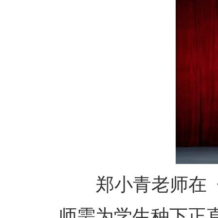
郑小青老师在《坚
师需为学生种下正