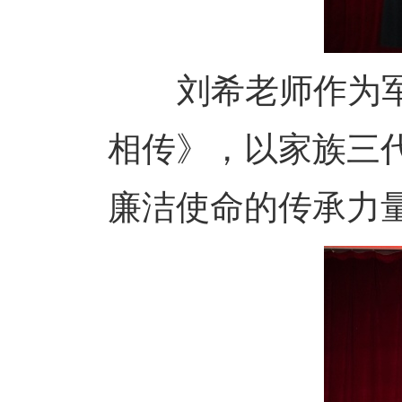
刘希老师作为军属
相传》，以家族三
廉洁使命的传承力