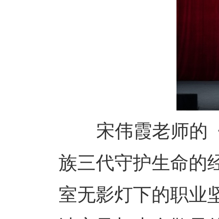
宋伟霞老师的《柴
族三代守护生命的经
室无影灯下的职业