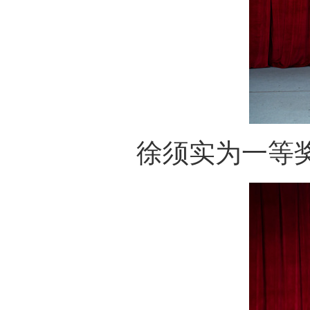
徐须实为一等奖