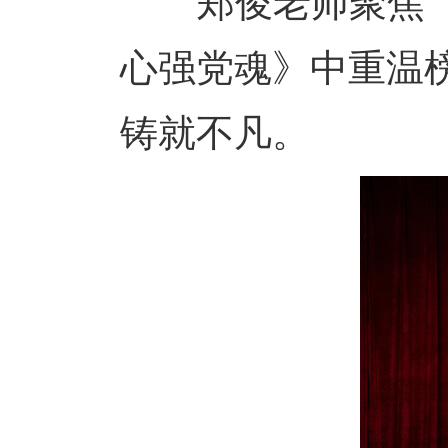
郑俊老师聚焦 “
心强党魂》中重温
铸就不凡。