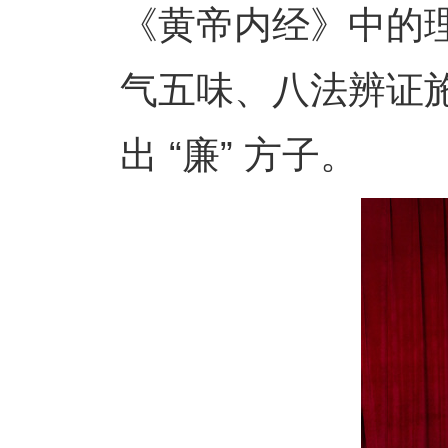
《黄帝内经》中的
气五味、八法辨证
出 “廉” 方子。