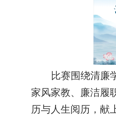
比赛围绕清廉学校
家风家教、廉洁履
历与人生阅历，献