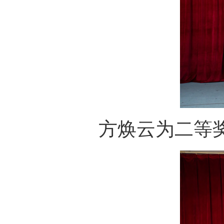
方焕云为二等奖