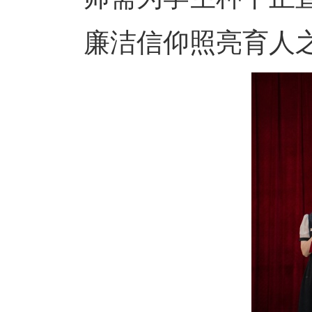
廉洁信仰照亮育人