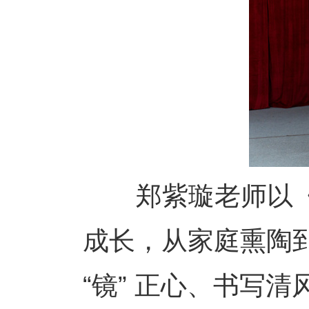
郑紫璇老师以《三
成长，从家庭熏陶
“镜” 正心、书写