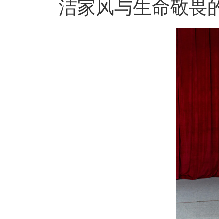
洁家风与生命敬畏